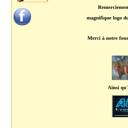
Remerciement 
magnifique logo du 
Merci à notre f
Ainsi qu